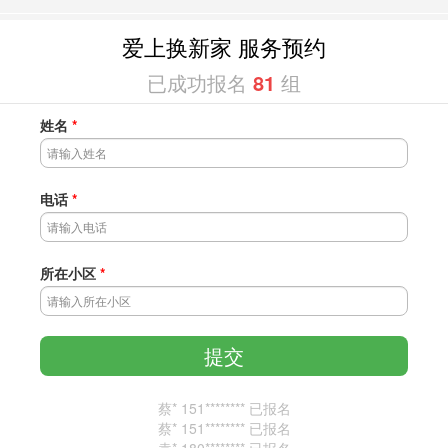
爱上换新家 服务预约
已成功报名
81
组
姓名
*
电话
*
所在小区
*
蔡* 151******** 已报名
蔡* 151******** 已报名