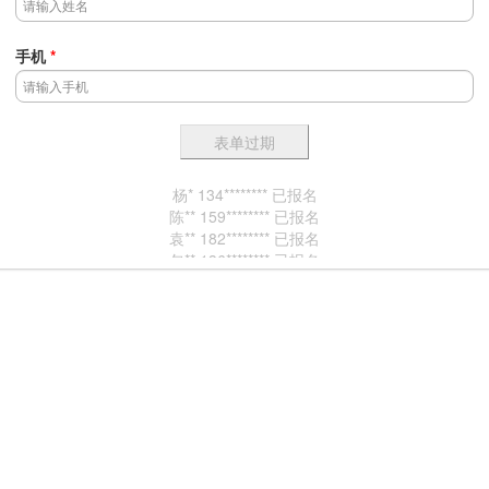
手机
*
杨* 134******** 已报名
陈** 159******** 已报名
袁** 182******** 已报名
包** 136******** 已报名
徐* 138******** 已报名
单** 139******** 已报名
朱* 136******** 已报名
徐* 189******** 已报名
严** 180******** 已报名
朱** 139******** 已报名
徐* 138******** 已报名
徐** 139******** 已报名
陈** 159******** 已报名
吴** 133******** 已报名