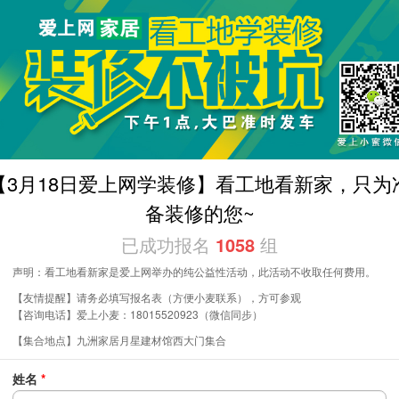
【3月18日爱上网学装修】看工地看新家，只为
备装修的您~
已成功报名
1058
组
声明：看工地看新家是爱上网举办的纯公益性活动，此活动不收取任何费用。
【友情提醒】请务必填写报名表（方便小麦联系），方可参观
【咨询电话】爱上小麦：18015520923（微信同步）
【集合地点】九洲家居月星建材馆西大门集合
姓名
*